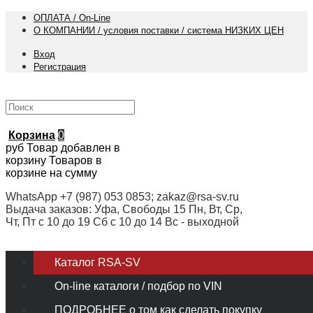
ОПЛАТА / On-Line
О КОМПАНИИ / условия поставки / система НИЗКИХ ЦЕН
Вход
Регистрация
Корзина
0
руб
Товар добавлен в
корзину
Товаров в
корзине
на сумму
WhatsApp +7 (987) 053 0853; zakaz@rsa-sv.ru
Выдача заказов: Уфа, Свободы 15 Пн, Вт, Ср,
Чт, Пт с 10 до 19 Сб с 10 до 14 Вс - выходной
Каталог RSA-SV
On-line каталоги / подбор по VIN
ПОДРОБНЕЕ о том как сделать покупку