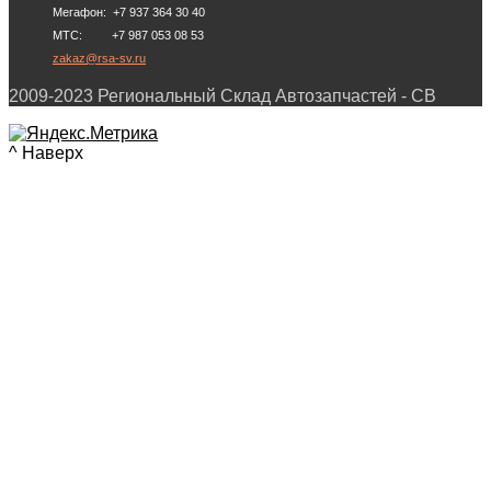
Мегафон: +7 937 364 30 40
МТС: +7 987 053 08 53
zakaz@rsa-sv.ru
2009-2023 Региональный Склад Автозапчастей - СВ
^ Наверх