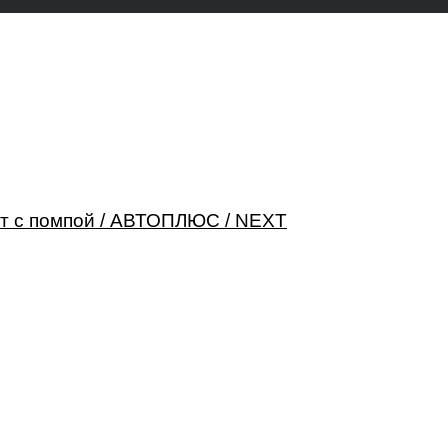
Вт с помпой / АВТОПЛЮС / NEXT