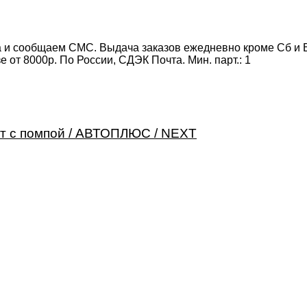
 и сообщаем СМС. Выдача заказов ежедневно кроме Сб и Вс
от 8000р. По России, СДЭК Почта. Мин. парт.:
1
Вт с помпой / АВТОПЛЮС / NEXT