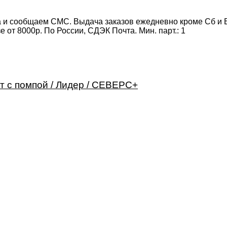
 и сообщаем СМС. Выдача заказов ежедневно кроме Сб и Вс
от 8000р. По России, СДЭК Почта. Мин. парт.:
1
т с помпой / Лидер / СЕВЕРС+