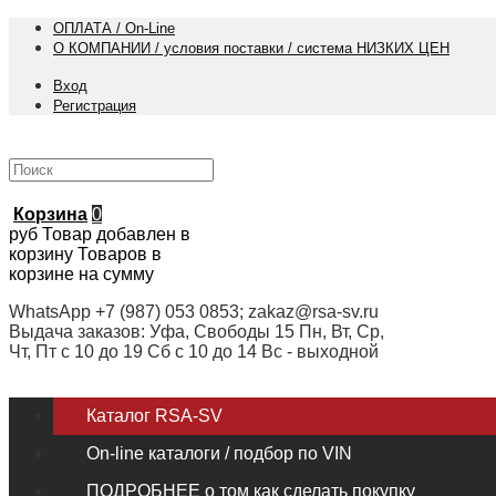
ОПЛАТА / On-Line
О КОМПАНИИ / условия поставки / система НИЗКИХ ЦЕН
Вход
Регистрация
Корзина
0
руб
Товар добавлен в
корзину
Товаров в
корзине
на сумму
WhatsApp +7 (987) 053 0853; zakaz@rsa-sv.ru
Выдача заказов: Уфа, Свободы 15 Пн, Вт, Ср,
Чт, Пт с 10 до 19 Сб с 10 до 14 Вс - выходной
Каталог RSA-SV
On-line каталоги / подбор по VIN
ПОДРОБНЕЕ о том как сделать покупку