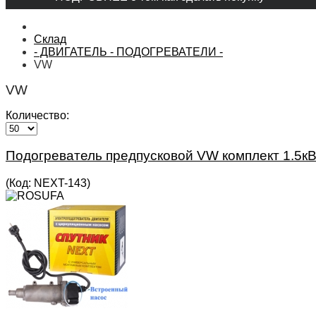
Склад
- ДВИГАТЕЛЬ - ПОДОГРЕВАТЕЛИ -
VW
VW
Количество:
Подогреватель предпусковой VW комплект 1.5к
(Код:
NEXT-143
)