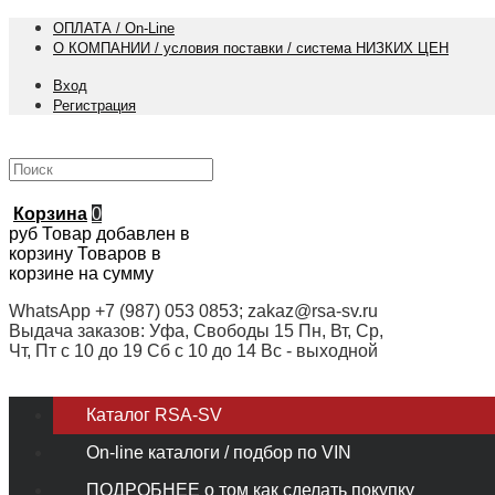
ОПЛАТА / On-Line
О КОМПАНИИ / условия поставки / система НИЗКИХ ЦЕН
Вход
Регистрация
Корзина
0
руб
Товар добавлен в
корзину
Товаров в
корзине
на сумму
WhatsApp +7 (987) 053 0853; zakaz@rsa-sv.ru
Выдача заказов: Уфа, Свободы 15 Пн, Вт, Ср,
Чт, Пт с 10 до 19 Сб с 10 до 14 Вс - выходной
Каталог RSA-SV
On-line каталоги / подбор по VIN
ПОДРОБНЕЕ о том как сделать покупку