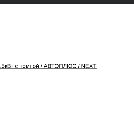
.5кВт с помпой / АВТОПЛЮС / NEXT