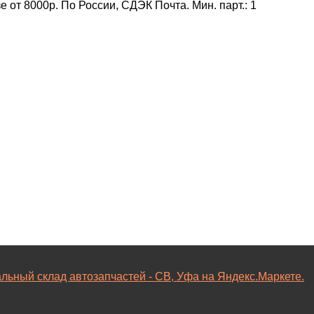
от 8000р. По России, СДЭК Почта. Мин. парт.:
1