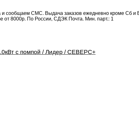
 и сообщаем СМС. Выдача заказов ежедневно кроме Сб и Вс
от 8000р. По России, СДЭК Почта. Мин. парт.:
1
0кВт с помпой / Лидер / СЕВЕРС+