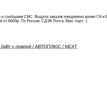
 и сообщаем СМС. Выдача заказов ежедневно кроме Сб и Вс
от 8000р. По России, СДЭК Почта. Мин. парт.:
1
.0кВт с помпой / АВТОПЛЮС / NEXT