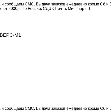
 и сообщаем СМС. Выдача заказов ежедневно кроме Сб и Вс
от 8000р. По России, СДЭК Почта. Мин. парт.:
1
СЕВЕРС-М1
 и сообщаем СМС. Выдача заказов ежедневно кроме Сб и Вс