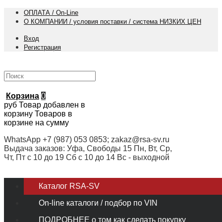
ОПЛАТА / On-Line
О КОМПАНИИ / условия поставки / система НИЗКИХ ЦЕН
Вход
Регистрация
Корзина
0
руб
Товар добавлен в
корзину
Товаров в
корзине
на сумму
WhatsApp +7 (987) 053 0853; zakaz@rsa-sv.ru
Выдача заказов: Уфа, Свободы 15 Пн, Вт, Ср,
Чт, Пт с 10 до 19 Сб с 10 до 14 Вс - выходной
Каталог RSA-SV
On-line каталоги / подбор по VIN
ПОДРОБНЕЕ о том как сделать покупку