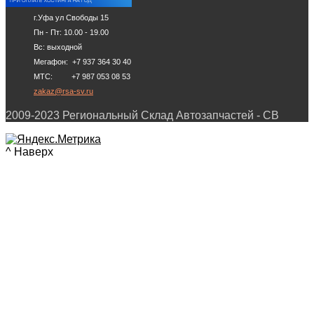
г.Уфа ул Свободы 15
Пн - Пт: 10.00 - 19.00
Вс: выходной
Мегафон: +7 937 364 30 40
МТС: +7 987 053 08 53
zakaz@rsa-sv.ru
2009-2023 Региональный Склад Автозапчастей - СВ
^ Наверх