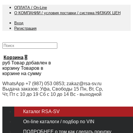
ОПЛАТА / On-Line
О КОМПАНИИ / условия поставки / система НИЗКИХ ЦЕН
Вход
Регистрация
Корзина
0
руб
Товар добавлен в
корзину
Товаров в
корзине
на сумму
WhatsApp +7 (987) 053 0853; zakaz@rsa-sv.ru
Выдача заказов: Уфа, Свободы 15 Пн, Вт, Ср,
Чт, Пт с 10 до 19 Сб с 10 до 14 Вс - выходной
Каталог RSA-SV
On-line каталоги / подбор по VIN
ПОДРОБНЕЕ о том как сделать покупку