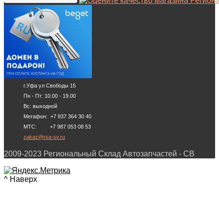
г.Уфа ул Свободы 15
Пн - Пт: 10.00 - 19.00
Вс: выходной
Мегафон: +7 937 364 30 40
МТС: +7 987 053 08 53
zakaz@rsa-sv.ru
2009-2023 Региональный Склад Автозапчастей - СВ
^ Наверх