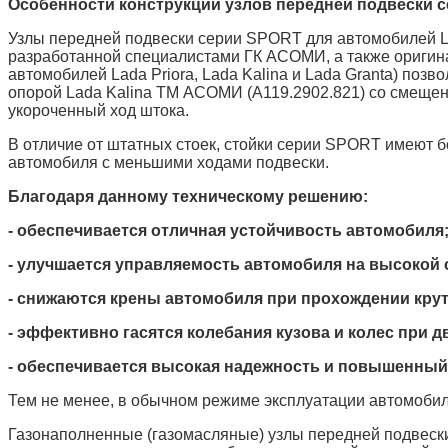
Особенности конструкции узлов передней подвески 
Узлы передней подвески серии SPORT для автомобилей Lad
разработанной специалистами ГК АСОМИ, а также ориги
автомобилей Lada Priora, Lada Kalina и Lada Granta) по
опорой Lada Kalina ТМ АСОМИ (А119.2902.821) со смеще
укороченный ход штока.
В отличие от штатных стоек, стойки серии SPORT имеют
автомобиля с меньшими ходами подвески.
Благодаря данному техническому решению:
- обеспечивается отличная устойчивость автомобиля
- улучшается управляемость автомобиля на высокой 
- снижаются крены автомобиля при прохождении кру
- эффективно гасятся колебания кузова и колес при 
- обеспечивается высокая надежность и повышенный 
Тем не менее, в обычном режиме эксплуатации автомоби
Газонаполненные (газомасляные) узлы передней подвеск