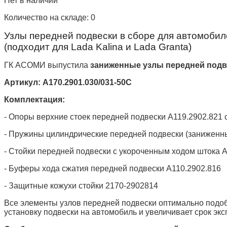
Нет в наличии
Количество на складе:
0
Узлы передней подвески в сборе для автомобил
(подходит для Lada Kalina и Lada Granta)
ГК АСОМИ выпустила
заниженные узлы передней подв
Артикул: А170.2901.030/031-50С
Комплектация:
- Опоры верхние стоек передней подвески А119.2902.82
- Пружины цилиндрические передней подвески (заниженн
- Стойки передней подвески с укороченным ходом штока 
- Буферы хода сжатия передней подвески А110.2902.816
- Защитные кожухи стойки 2170-2902814
Все элементы узлов передней подвески оптимально подобр
установку подвески на автомобиль и увеличивает срок эк