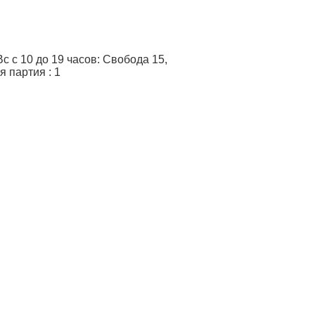
 с 10 до 19 часов: Свобода 15,
я партия
:
1