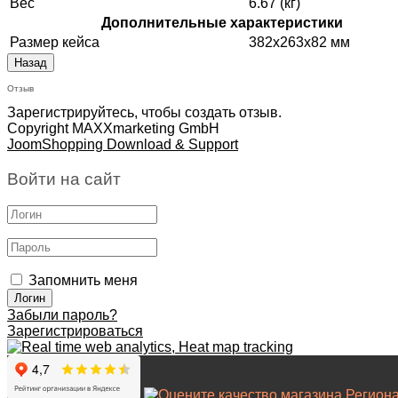
Вес
6.67 (кг)
Дополнительные характеристики
Размер кейса
382x263x82 мм
Отзыв
Зарегистрируйтесь, чтобы создать отзыв.
Copyright MAXXmarketing GmbH
JoomShopping Download & Support
Войти на сайт
Запомнить меня
Забыли пароль?
Зарегистрироваться