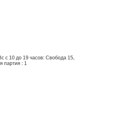
 с 10 до 19 часов: Свобода 15,
я партия
:
1