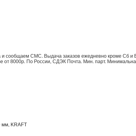
 и сообщаем СМС. Выдача заказов ежедневно кроме Сб и Вс
от 8000р. По России, СДЭК Почта. Мин. парт.
Минимальна
0 мм, KRAFT