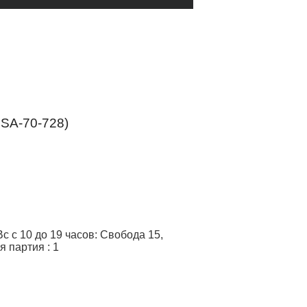
SA-70-728
)
 с 10 до 19 часов: Свобода 15,
я партия
:
1