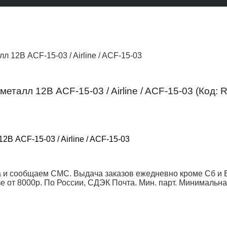
 12В ACF-15-03 / Airline / ACF-15-03
еталл 12В ACF-15-03 / Airline / ACF-15-03
(Код:
R
 и сообщаем СМС. Выдача заказов ежедневно кроме Сб и Вс
от 8000р. По России, СДЭК Почта. Мин. парт.
Минимальна