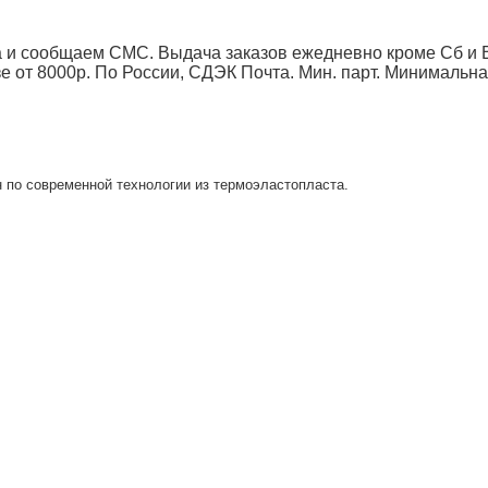
 и сообщаем СМС. Выдача заказов ежедневно кроме Сб и Вс
от 8000р. По России, СДЭК Почта. Мин. парт.
Минимальна
 по современной технологии из термоэластопласта.