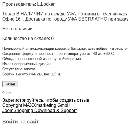
Производитель:
L.Locker
Товар В НАЛИЧИИ на складе УФА. Готовим в течении часа
Офис 16+. Доставка по городу УФА БЕСПЛАТНО при заказе 
Нет в наличии
Количество на складе:
0
Полимерный антискользящий коврик в багажник автомобиля изготовлен
Сохраняет форму и прочность при температуре от -40 до +80°С.
Обладает повышенной износоустойчивостью.
Имеет современный дизайн.
Отсутствие запаха.
Бортик высотой 4-6 см, вес 1,5 кг.
Отзыв
Зарегистрируйтесь, чтобы создать отзыв.
Copyright MAXXmarketing GmbH
JoomShopping Download & Support
Войти на сайт