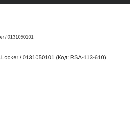
ker / 0131050101
L.Locker / 0131050101
(Код:
RSA-113-610
)