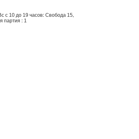
 с 10 до 19 часов: Свобода 15,
я партия
:
1