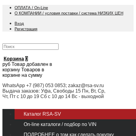
ОПЛАТА / On-Line
О КОМПАНИИ / условия поставки / система НИЗКИХ ЦЕН
Вход
Регистрация
Корзина
0
руб
Товар добавлен в
корзину
Товаров в
корзине
на сумму
WhatsApp +7 (987) 053 0853; zakaz@rsa-sv.ru
Выдача заказов: Уфа, Свободы 15 Пн, Вт, Ср,
Чт, Пт с 10 до 19 Сб с 10 до 14 Вс - выходной
Каталог RSA-SV
On-line каталоги / подбор по VIN
ПОДРОБНЕЕ о том как сделать покупку