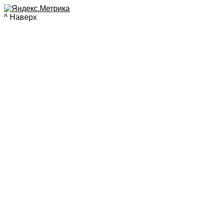
^ Наверх