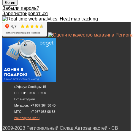
Забыли пароль?
Зарегистрироваться
г.Уфа ул Свободы 15
Пн - Пт: 10.00 - 19.00
Вс: выходной
Мегафон: +7 937 364 30 40
МТС: +7 987 053 08 53
zakaz@rsa-sv.ru
2009-2023 Региональный Склад Автозапчастей - СВ