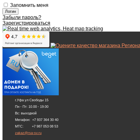
Запомнить меня
Забыли пароль?
Зарегистрироваться
г.Уфа ул Свободы 15
Пн - Пт: 10.00 - 19.00
Вс: выходной
Мегафон: +7 937 364 30 40
МТС: +7 987 053 08 53
zakaz@rsa-sv.ru