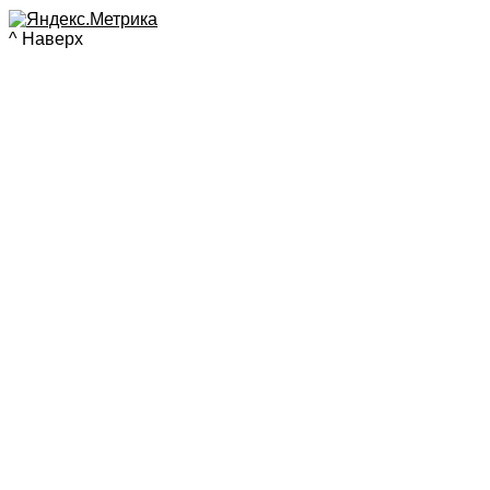
^ Наверх