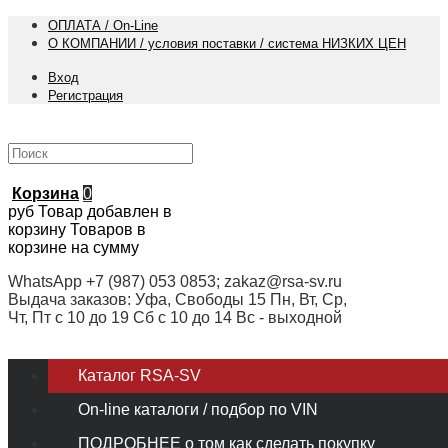
ОПЛАТА / On-Line
О КОМПАНИИ / условия поставки / система НИЗКИХ ЦЕН
Вход
Регистрация
Корзина
0
руб
Товар добавлен в
корзину
Товаров в
корзине
на сумму
WhatsApp +7 (987) 053 0853; zakaz@rsa-sv.ru
Выдача заказов: Уфа, Свободы 15 Пн, Вт, Ср,
Чт, Пт с 10 до 19 Сб с 10 до 14 Вс - выходной
Каталог RSA-SV
On-line каталоги / подбор по VIN
ПОДРОБНЕЕ о том как сделать покупку