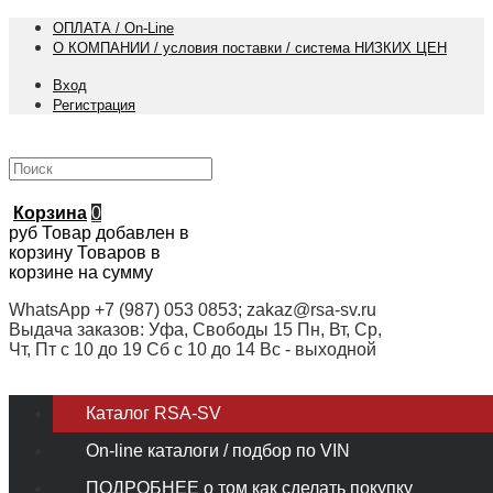
ОПЛАТА / On-Line
О КОМПАНИИ / условия поставки / система НИЗКИХ ЦЕН
Вход
Регистрация
Корзина
0
руб
Товар добавлен в
корзину
Товаров в
корзине
на сумму
WhatsApp +7 (987) 053 0853; zakaz@rsa-sv.ru
Выдача заказов: Уфа, Свободы 15 Пн, Вт, Ср,
Чт, Пт с 10 до 19 Сб с 10 до 14 Вс - выходной
Каталог RSA-SV
On-line каталоги / подбор по VIN
ПОДРОБНЕЕ о том как сделать покупку