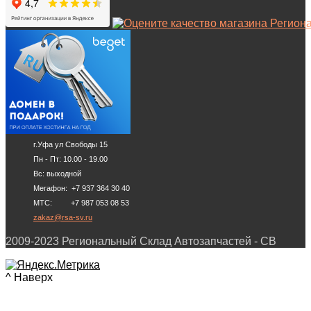
г.Уфа ул Свободы 15
Пн - Пт: 10.00 - 19.00
Вс: выходной
Мегафон: +7 937 364 30 40
МТС: +7 987 053 08 53
zakaz@rsa-sv.ru
2009-2023 Региональный Склад Автозапчастей - СВ
^ Наверх