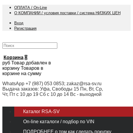
ОПЛАТА / On-Line
О КОМПАНИИ / условия поставки / система НИЗКИХ ЦЕН
Вход
Регистрация
Корзина
0
руб
Товар добавлен в
корзину
Товаров в
корзине
на сумму
WhatsApp +7 (987) 053 0853; zakaz@rsa-sv.ru
Выдача заказов: Уфа, Свободы 15 Пн, Вт, Ср,
Чт, Пт с 10 до 19 Сб с 10 до 14 Вс - выходной
Каталог RSA-SV
On-line каталоги / подбор по VIN
ПОДРОБНЕЕ о том как сделать покупку