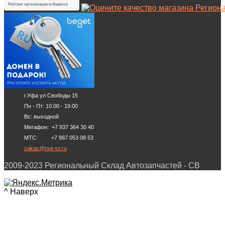
г.Уфа ул Свободы 15
Пн - Пт: 10.00 - 19.00
Вс: выходной
Мегафон: +7 937 364 30 40
МТС: +7 987 053 08 53
zakaz@rsa-sv.ru
2009-2023 Региональный Склад Автозапчастей - СВ
^ Наверх