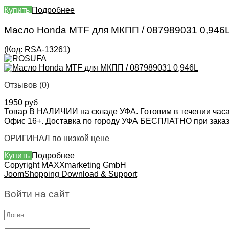
Купить
Подробнее
Масло Honda MTF для МКПП / 087989031 0,946
(Код:
RSA-13261
)
Отзывов (0)
1950 руб
Товар В НАЛИЧИИ на складе УФА. Готовим в течении часа
Офис 16+. Доставка по городу УФА БЕСПЛАТНО при заказе 
ОРИГИНАЛ по низкой цене
Купить
Подробнее
Copyright MAXXmarketing GmbH
JoomShopping Download & Support
Войти на сайт