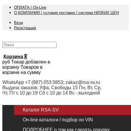
ОПЛАТА / On-Line
О КОМПАНИИ / условия поставки / система НИЗКИХ ЦЕН
Вход
Регистрация
Корзина
0
руб
Товар добавлен в
корзину
Товаров в
корзине
на сумму
WhatsApp +7 (987) 053 0853; zakaz@rsa-sv.ru
Выдача заказов: Уфа, Свободы 15 Пн, Вт, Ср,
Чт, Пт с 10 до 19 Сб с 10 до 14 Вс - выходной
Каталог RSA-SV
On-line каталоги / подбор по VIN
ПОДРОБНЕЕ о том как сделать покупку