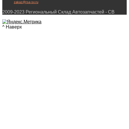
zakaz@rsa-sv.ru
2009-2023 Региональный Склад Автозапчастей - СВ
^ Наверх