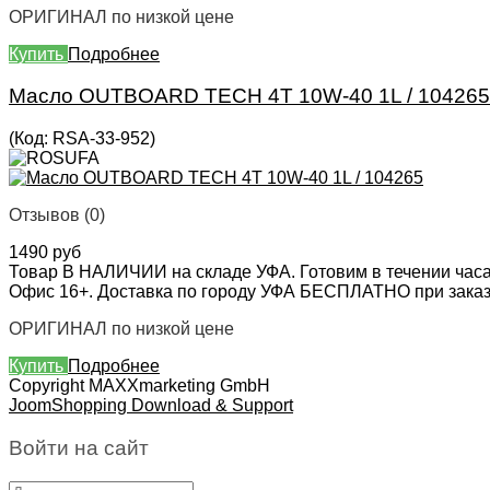
ОРИГИНАЛ по низкой цене
Купить
Подробнее
Масло OUTBOARD TECH 4T 10W-40 1L / 104265
(Код:
RSA-33-952
)
Отзывов (0)
1490 руб
Товар В НАЛИЧИИ на складе УФА. Готовим в течении часа
Офис 16+. Доставка по городу УФА БЕСПЛАТНО при заказе 
ОРИГИНАЛ по низкой цене
Купить
Подробнее
Copyright MAXXmarketing GmbH
JoomShopping Download & Support
Войти на сайт