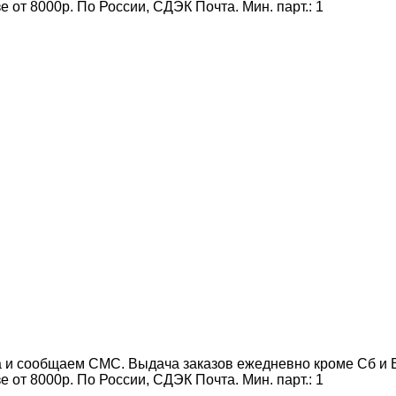
от 8000р. По России, СДЭК Почта. Мин. парт.:
1
 и сообщаем СМС. Выдача заказов ежедневно кроме Сб и Вс
от 8000р. По России, СДЭК Почта. Мин. парт.:
1