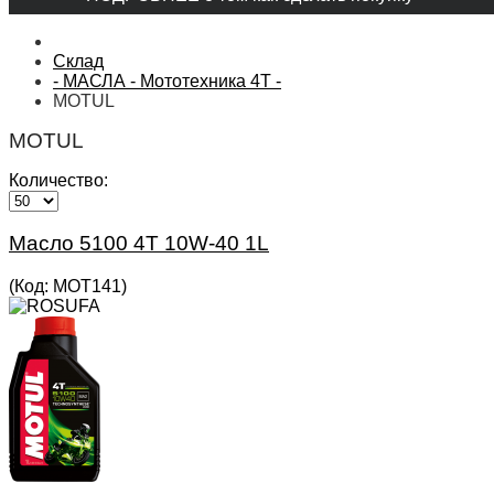
Склад
- МАСЛА - Мототехника 4Т -
MOTUL
MOTUL
Количество:
Масло 5100 4T 10W-40 1L
(Код:
MOT141
)