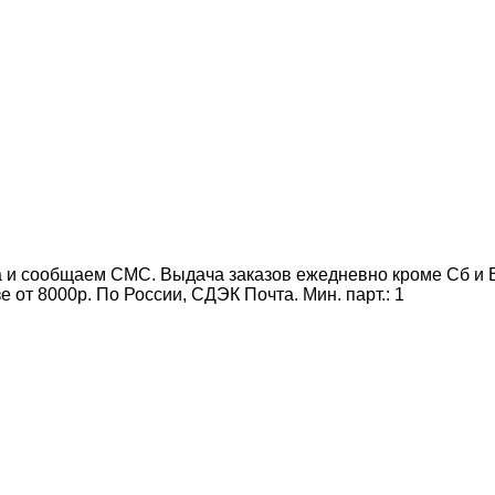
 и сообщаем СМС. Выдача заказов ежедневно кроме Сб и Вс
от 8000р. По России, СДЭК Почта. Мин. парт.:
1