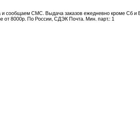
 и сообщаем СМС. Выдача заказов ежедневно кроме Сб и Вс
от 8000р. По России, СДЭК Почта. Мин. парт.:
1