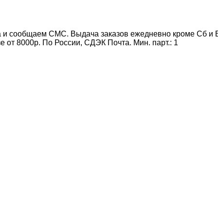
 и сообщаем СМС. Выдача заказов ежедневно кроме Сб и Вс
от 8000р. По России, СДЭК Почта. Мин. парт.:
1