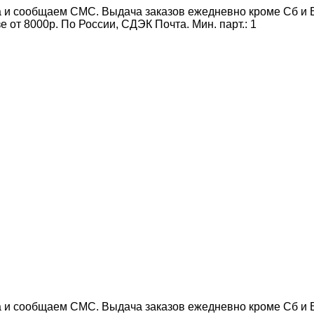
 и сообщаем СМС. Выдача заказов ежедневно кроме Сб и Вс
от 8000р. По России, СДЭК Почта. Мин. парт.:
1
 и сообщаем СМС. Выдача заказов ежедневно кроме Сб и Вс