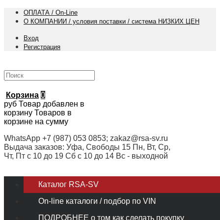
ОПЛАТА / On-Line
О КОМПАНИИ / условия поставки / система НИЗКИХ ЦЕН
Вход
Регистрация
Корзина
0
руб
Товар добавлен в
корзину
Товаров в
корзине
на сумму
WhatsApp +7 (987) 053 0853; zakaz@rsa-sv.ru
Выдача заказов: Уфа, Свободы 15 Пн, Вт, Ср,
Чт, Пт с 10 до 19 Сб с 10 до 14 Вс - выходной
Каталог RSA-SV
On-line каталоги / подбор по VIN
ПОДРОБНЕЕ о том как сделать покупку