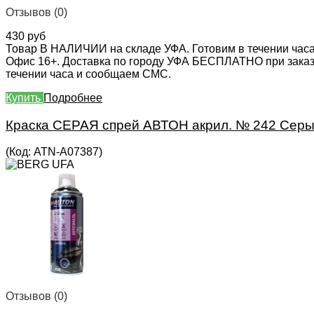
Отзывов (0)
430 руб
Товар В НАЛИЧИИ на складе УФА. Готовим в течении часа
Офис 16+. Доставка по городу УФА БЕСПЛАТНО при заказе 
течении часа и сообщаем СМС.
Купить
Подробнее
Краска СЕРАЯ спрей АВТОН акрил. № 242 Серы
(Код:
ATN-A07387
)
Отзывов (0)