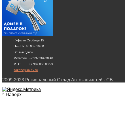
г.Уфа ул Свободы 15
Пн - Пт: 10.00 - 19.00
Вс: выходной
Мегафон: +7 937 364 30 40
МТС: +7 987 053 08 53
zakaz@rsa-sv.ru
2009-2023 Региональный Склад Автозапчастей - СВ
^ Наверх