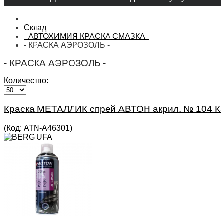
Склад
- АВТОХИМИЯ КРАСКА СМАЗКА -
- КРАСКА АЭРОЗОЛЬ -
- КРАСКА АЭРОЗОЛЬ -
Количество:
Краска МЕТАЛЛИК спрей АВТОН акрил. № 104 К
(Код:
ATN-A46301
)