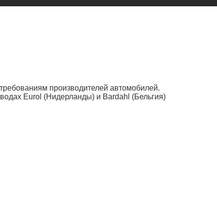
требованиям производителей автомобилей.
дах Eurol (Нидерланды) и Bardahl (Бельгия)