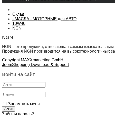
Склад
- МАСЛА - МОТОРНЫЕ для АВТО
10W40
NGN
NGN
NGN – это продукция, отвечающая самым взыскательным 
Продукция NGN производится на высокотехнологичных заво
Copyright MAXXmarketing GmbH
JoomShopping Download & Support
Войти на сайт
Запомнить меня
Забыли пароль?