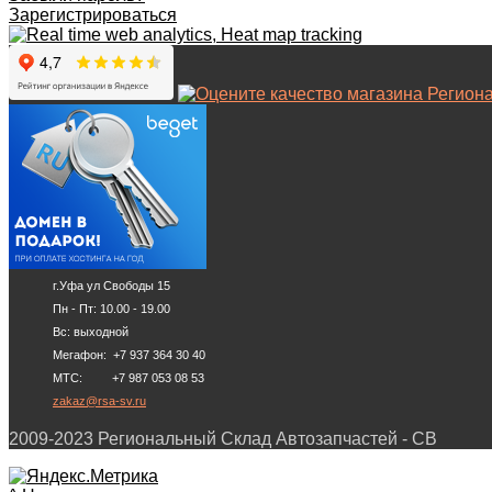
Зарегистрироваться
г.Уфа ул Свободы 15
Пн - Пт: 10.00 - 19.00
Вс: выходной
Мегафон: +7 937 364 30 40
МТС: +7 987 053 08 53
zakaz@rsa-sv.ru
2009-2023 Региональный Склад Автозапчастей - СВ