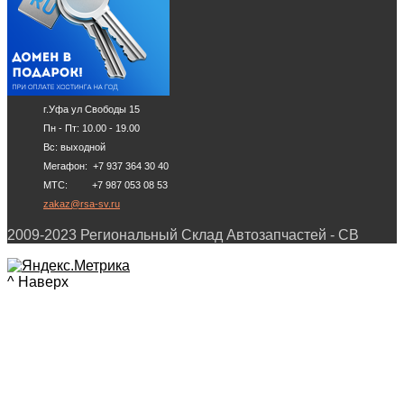
г.Уфа ул Свободы 15
Пн - Пт: 10.00 - 19.00
Вс: выходной
Мегафон: +7 937 364 30 40
МТС: +7 987 053 08 53
zakaz@rsa-sv.ru
2009-2023 Региональный Склад Автозапчастей - СВ
^ Наверх