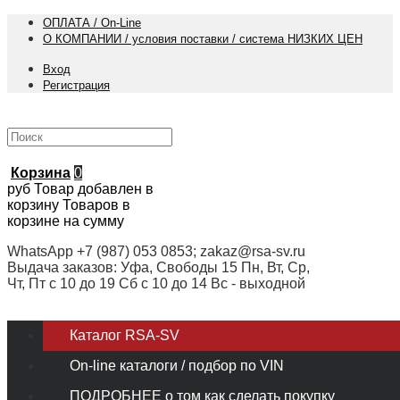
ОПЛАТА / On-Line
О КОМПАНИИ / условия поставки / система НИЗКИХ ЦЕН
Вход
Регистрация
Корзина
0
руб
Товар добавлен в
корзину
Товаров в
корзине
на сумму
WhatsApp +7 (987) 053 0853; zakaz@rsa-sv.ru
Выдача заказов: Уфа, Свободы 15 Пн, Вт, Ср,
Чт, Пт с 10 до 19 Сб с 10 до 14 Вс - выходной
Каталог RSA-SV
On-line каталоги / подбор по VIN
ПОДРОБНЕЕ о том как сделать покупку