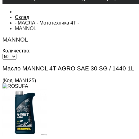
Склад
- МАСЛА - Мототехника 4Т -
MANNOL
MANNOL
Количество:
Масло MANNOL 4T AGRO SAE 30 SG / 1440 1L
(Код:
MAN125
)