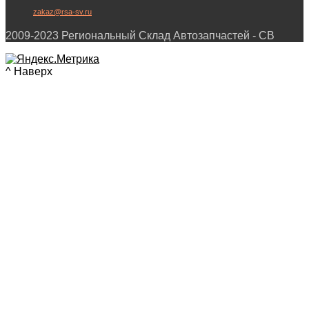
zakaz@rsa-sv.ru
2009-2023 Региональный Склад Автозапчастей - СВ
^ Наверх