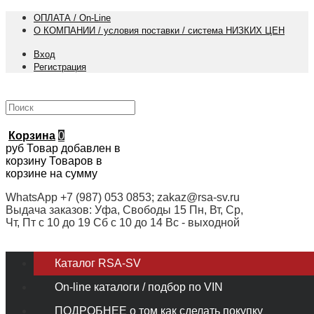
ОПЛАТА / On-Line
О КОМПАНИИ / условия поставки / система НИЗКИХ ЦЕН
Вход
Регистрация
Корзина
0
руб
Товар добавлен в
корзину
Товаров в
корзине
на сумму
WhatsApp +7 (987) 053 0853; zakaz@rsa-sv.ru
Выдача заказов: Уфа, Свободы 15 Пн, Вт, Ср,
Чт, Пт с 10 до 19 Сб с 10 до 14 Вс - выходной
Каталог RSA-SV
On-line каталоги / подбор по VIN
ПОДРОБНЕЕ о том как сделать покупку