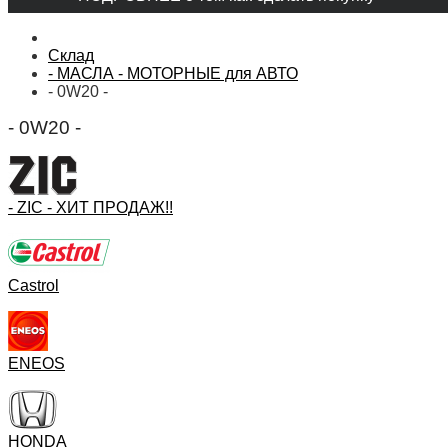
Склад
- МАСЛА - МОТОРНЫЕ для АВТО
- 0W20 -
- 0W20 -
- ZIC - ХИТ ПРОДАЖ!!
Castrol
ENEOS
HONDA