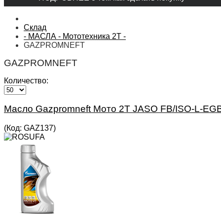
Склад
- МАСЛА - Мототехника 2Т -
GAZPROMNEFT
GAZPROMNEFT
Количество:
Масло Gazpromneft Мото 2T JASO FB/ISO-L-EGB
(Код:
GAZ137
)