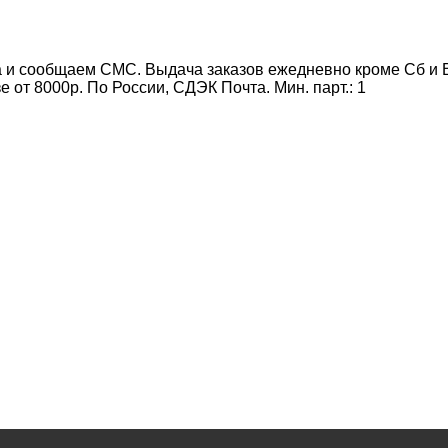
 и сообщаем СМС. Выдача заказов ежедневно кроме Сб и Вс
от 8000р. По России, СДЭК Почта. Мин. парт.:
1