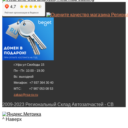
г.Уфа ул Свободы 15
Пн - Пт: 10.00 - 19.00
Вс: выходной
Мегафон: +7 937 364 30 40
МТС: +7 987 053 08 53
zakaz@rsa-sv.ru
2009-2023 Региональный Склад Автозапчастей - СВ
^ Наверх