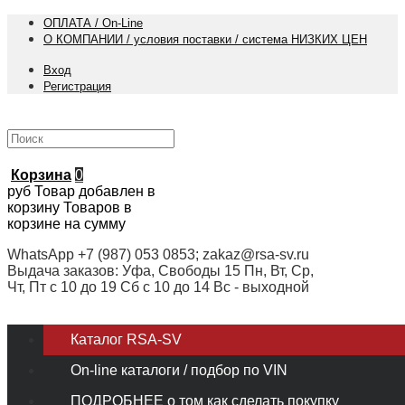
ОПЛАТА / On-Line
О КОМПАНИИ / условия поставки / система НИЗКИХ ЦЕН
Вход
Регистрация
Корзина
0
руб
Товар добавлен в
корзину
Товаров в
корзине
на сумму
WhatsApp +7 (987) 053 0853; zakaz@rsa-sv.ru
Выдача заказов: Уфа, Свободы 15 Пн, Вт, Ср,
Чт, Пт с 10 до 19 Сб с 10 до 14 Вс - выходной
Каталог RSA-SV
On-line каталоги / подбор по VIN
ПОДРОБНЕЕ о том как сделать покупку