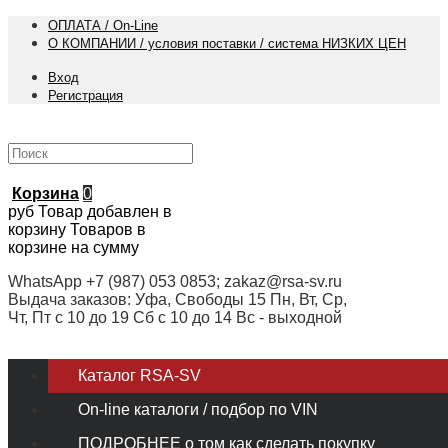
ОПЛАТА / On-Line
О КОМПАНИИ / условия поставки / система НИЗКИХ ЦЕН
Вход
Регистрация
Корзина
0
руб
Товар добавлен в
корзину
Товаров в
корзине
на сумму
WhatsApp +7 (987) 053 0853; zakaz@rsa-sv.ru
Выдача заказов: Уфа, Свободы 15 Пн, Вт, Ср,
Чт, Пт с 10 до 19 Сб с 10 до 14 Вс - выходной
Каталог RSA-SV
On-line каталоги / подбор по VIN
ПОДРОБНЕЕ о том как сделать покупку