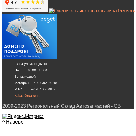
г.Уфа ул Свободы 15
Пн - Пт: 10.00 - 19.00
Вс: выходной
Мегафон: +7 937 364 30 40
МТС: +7 987 053 08 53
zakaz@rsa-sv.ru
2009-2023 Региональный Склад Автозапчастей - СВ
^ Наверх