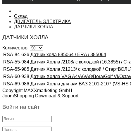
Склад
ДВИГАТЕЛЬ ЭЛЕКТРИКА
ДАТЧИКИ ХОЛЛА
ДАТЧИКИ ХОЛЛА
Количество:
RSA-84-626
Датчик хола 885064 / ERA / 885064
RSA-55-984
Датчик Холла /2108/ с колодкой (16.3855) / С
RSA-55-985
Датчик Холла /21213/ с колодкой / СтартВОЛЬ
RSA-60-938
Датчик Холла VAG A4/A6/A8/Bora/Golf VI/Octavi
RSA-69-986
Датчик Холла для а/м ВАЗ 2101-2107 (VS-HS
Copyright MAXXmarketing GmbH
JoomShopping Download & Support
Войти на сайт