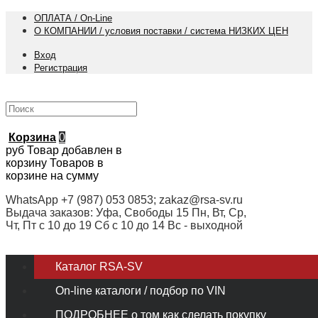
ОПЛАТА / On-Line
О КОМПАНИИ / условия поставки / система НИЗКИХ ЦЕН
Вход
Регистрация
Корзина
0
руб
Товар добавлен в
корзину
Товаров в
корзине
на сумму
WhatsApp +7 (987) 053 0853; zakaz@rsa-sv.ru
Выдача заказов: Уфа, Свободы 15 Пн, Вт, Ср,
Чт, Пт с 10 до 19 Сб с 10 до 14 Вс - выходной
Каталог RSA-SV
On-line каталоги / подбор по VIN
ПОДРОБНЕЕ о том как сделать покупку