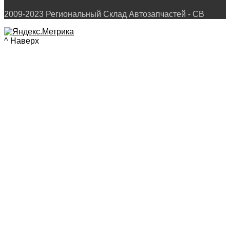
2009-2023 Региональный Склад Автозапчастей - СВ
^ Наверх