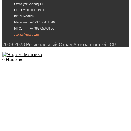
г.Уфа ул Свободы 15
Пн - Пт: 10.00 - 19.00
Вс: выходной
Мегафон: +7 937 364 30 40
МТС: +7 987 053 08 53
zakaz@rsa-sv.ru
2009-2023 Региональный Склад Автозапчастей - СВ
^ Наверх