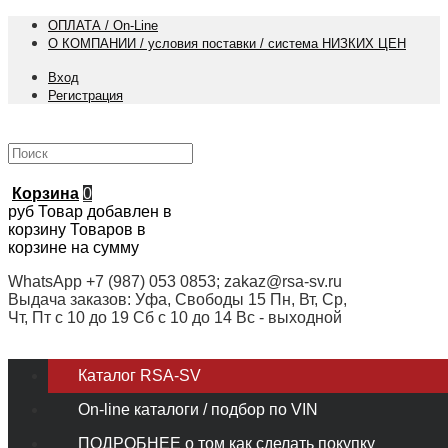
ОПЛАТА / On-Line
О КОМПАНИИ / условия поставки / система НИЗКИХ ЦЕН
Вход
Регистрация
Корзина
0
руб
Товар добавлен в
корзину
Товаров в
корзине
на сумму
WhatsApp +7 (987) 053 0853; zakaz@rsa-sv.ru
Выдача заказов: Уфа, Свободы 15 Пн, Вт, Ср,
Чт, Пт с 10 до 19 Сб с 10 до 14 Вс - выходной
Каталог RSA-SV
On-line каталоги / подбор по VIN
ПОДРОБНЕЕ о том как сделать покупку