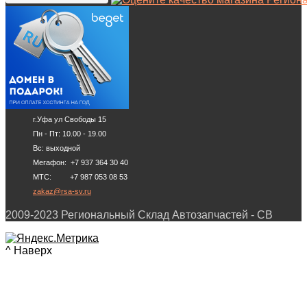
г.Уфа ул Свободы 15
Пн - Пт: 10.00 - 19.00
Вс: выходной
Мегафон: +7 937 364 30 40
МТС: +7 987 053 08 53
zakaz@rsa-sv.ru
2009-2023 Региональный Склад Автозапчастей - СВ
^ Наверх