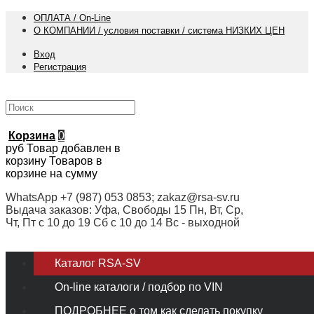
ОПЛАТА / On-Line
О КОМПАНИИ / условия поставки / система НИЗКИХ ЦЕН
Вход
Регистрация
Корзина
0
руб
Товар добавлен в
корзину
Товаров в
корзине
на сумму
WhatsApp +7 (987) 053 0853; zakaz@rsa-sv.ru
Выдача заказов: Уфа, Свободы 15 Пн, Вт, Ср,
Чт, Пт с 10 до 19 Сб с 10 до 14 Вс - выходной
Каталог RSA-SV
On-line каталоги / подбор по VIN
ПОДРОБНЕЕ о том как сделать покупку