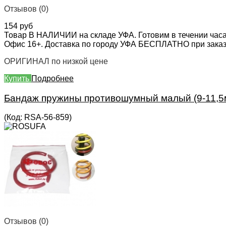
Отзывов (0)
154 руб
Товар В НАЛИЧИИ на складе УФА. Готовим в течении часа
Офис 16+. Доставка по городу УФА БЕСПЛАТНО при заказе 
ОРИГИНАЛ по низкой цене
Купить
Подробнее
Бандаж пружины противошумный малый (9-11,5м
(Код:
RSA-56-859
)
Отзывов (0)