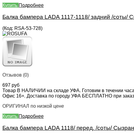
Купить
Подробнее
Балка бампера LADA 1117-1118/ задний /соты/ 
(Код:
RSA-53-728
)
Отзывов (0)
697 руб
Товар В НАЛИЧИИ на складе УФА. Готовим в течении часа
Офис 16+. Доставка по городу УФА БЕСПЛАТНО при заказе 
ОРИГИНАЛ по низкой цене
Купить
Подробнее
Балка бампера LADA 1118/ перед. /соты/ Сызран