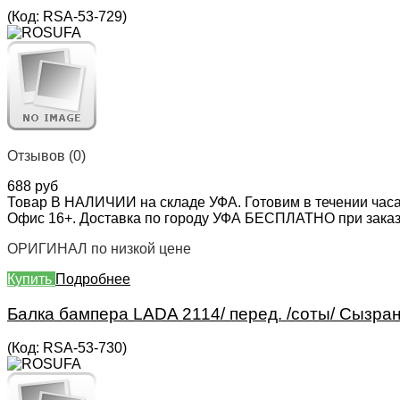
(Код:
RSA-53-729
)
Отзывов (0)
688 руб
Товар В НАЛИЧИИ на складе УФА. Готовим в течении часа
Офис 16+. Доставка по городу УФА БЕСПЛАТНО при заказе 
ОРИГИНАЛ по низкой цене
Купить
Подробнее
Балка бампера LADA 2114/ перед. /соты/ Сызран
(Код:
RSA-53-730
)