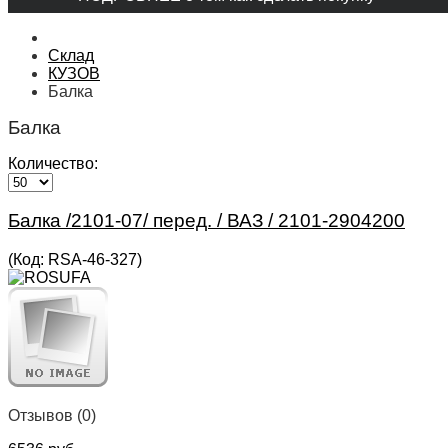
Склад
КУЗОВ
Балка
Балка
Количество:
Балка /2101-07/ перед. / ВАЗ / 2101-2904200
(Код:
RSA-46-327
)
Отзывов (0)