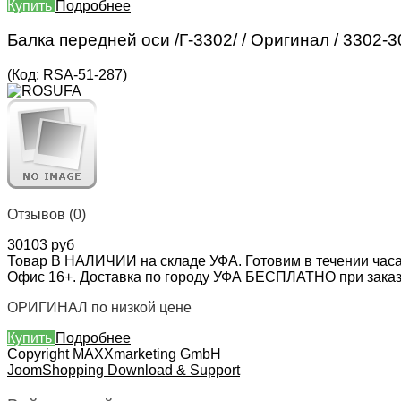
Купить
Подробнее
Балка передней оси /Г-3302/ / Оригинал / 3302-
(Код:
RSA-51-287
)
Отзывов (0)
30103 руб
Товар В НАЛИЧИИ на складе УФА. Готовим в течении часа
Офис 16+. Доставка по городу УФА БЕСПЛАТНО при заказе 
ОРИГИНАЛ по низкой цене
Купить
Подробнее
Copyright MAXXmarketing GmbH
JoomShopping Download & Support