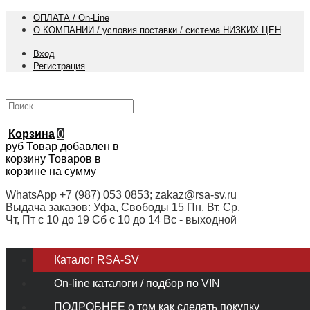
ОПЛАТА / On-Line
О КОМПАНИИ / условия поставки / система НИЗКИХ ЦЕН
Вход
Регистрация
Корзина
0
руб
Товар добавлен в
корзину
Товаров в
корзине
на сумму
WhatsApp +7 (987) 053 0853; zakaz@rsa-sv.ru
Выдача заказов: Уфа, Свободы 15 Пн, Вт, Ср,
Чт, Пт с 10 до 19 Сб с 10 до 14 Вс - выходной
Каталог RSA-SV
On-line каталоги / подбор по VIN
ПОДРОБНЕЕ о том как сделать покупку