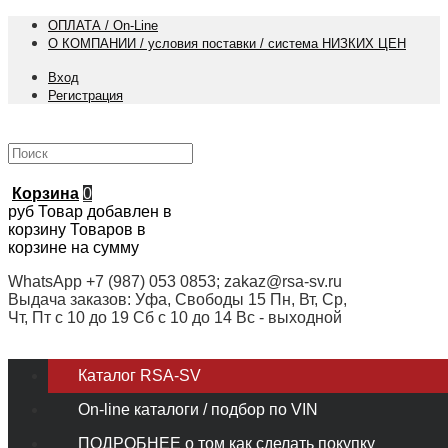
ОПЛАТА / On-Line
О КОМПАНИИ / условия поставки / система НИЗКИХ ЦЕН
Вход
Регистрация
Корзина
0
руб
Товар добавлен в
корзину
Товаров в
корзине
на сумму
WhatsApp +7 (987) 053 0853; zakaz@rsa-sv.ru
Выдача заказов: Уфа, Свободы 15 Пн, Вт, Ср,
Чт, Пт с 10 до 19 Сб с 10 до 14 Вс - выходной
Каталог RSA-SV
On-line каталоги / подбор по VIN
ПОДРОБНЕЕ о том как сделать покупку