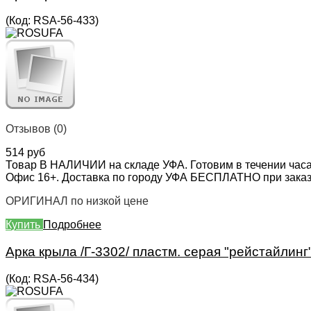
(Код:
RSA-56-433
)
Отзывов (0)
514 руб
Товар В НАЛИЧИИ на складе УФА. Готовим в течении часа
Офис 16+. Доставка по городу УФА БЕСПЛАТНО при заказе 
ОРИГИНАЛ по низкой цене
Купить
Подробнее
Арка крыла /Г-3302/ пластм. серая "рейстайлинг
(Код:
RSA-56-434
)