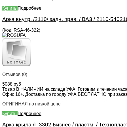
Купить
Подробнее
Арка внутр. /2110/ задн. прав. / ВАЗ / 2110-5402
(Код:
RSA-46-322
)
Отзывов (0)
5088 руб
Товар В НАЛИЧИИ на складе УФА. Готовим в течении часа
Офис 16+. Доставка по городу УФА БЕСПЛАТНО при заказе 
ОРИГИНАЛ по низкой цене
Купить
Подробнее
Арка крыла /Г-3302 Бизнес / пластм. / Техноплас