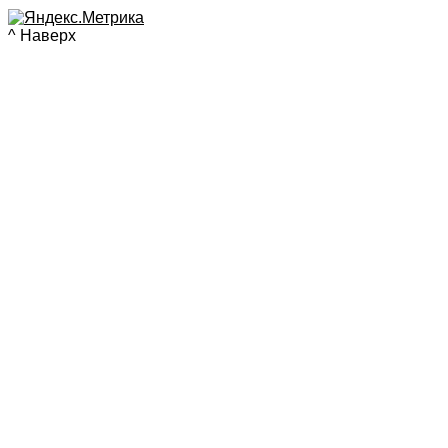
^ Наверх