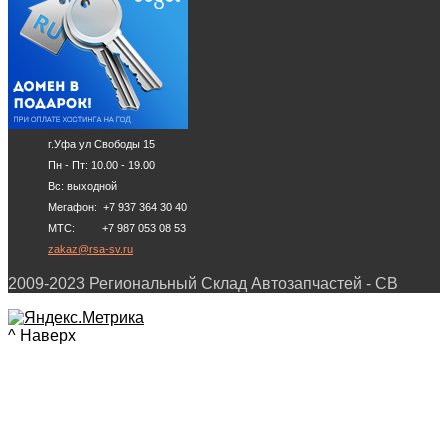
г.Уфа ул Свободы 15
Пн - Пт: 10.00 - 19.00
Вс: выходной
Мегафон: +7 937 364 30 40
МТС: +7 987 053 08 53
zakaz@rsa-sv.ru
2009-2023 Региональный Склад Автозапчастей - СВ
^ Наверх