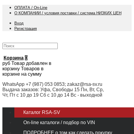
ОПЛАТА / On-Line
О КОМПАНИИ / условия поставки / система НИЗКИХ ЦЕН
Вход
Регистрация
Корзина
0
руб
Товар добавлен в
корзину
Товаров в
корзине
на сумму
WhatsApp +7 (987) 053 0853; zakaz@rsa-sv.ru
Выдача заказов: Уфа, Свободы 15 Пн, Вт, Ср,
Чт, Пт с 10 до 19 Сб с 10 до 14 Вс - выходной
Каталог RSA-SV
On-line каталоги / подбор по VIN
ПОДРОБНЕЕ о том как сделать покупку