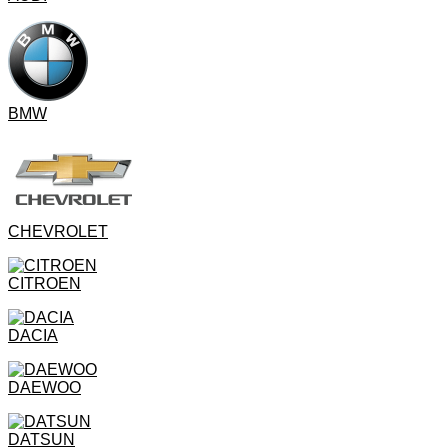
BMW
CHEVROLET
CITROEN
DACIA
DAEWOO
DATSUN