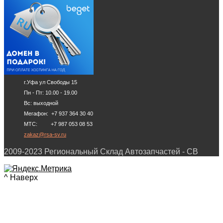
г.Уфа ул Свободы 15
Пн - Пт: 10.00 - 19.00
Вс: выходной
Мегафон: +7 937 364 30 40
МТС: +7 987 053 08 53
zakaz@rsa-sv.ru
2009-2023 Региональный Склад Автозапчастей - СВ
^ Наверх