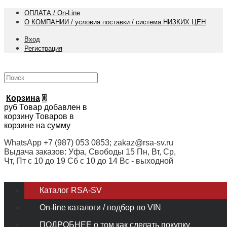
ОПЛАТА / On-Line
О КОМПАНИИ / условия поставки / система НИЗКИХ ЦЕН
Вход
Регистрация
Корзина
0
руб
Товар добавлен в
корзину
Товаров в
корзине
на сумму
WhatsApp +7 (987) 053 0853; zakaz@rsa-sv.ru
Выдача заказов: Уфа, Свободы 15 Пн, Вт, Ср,
Чт, Пт с 10 до 19 Сб с 10 до 14 Вс - выходной
Каталог RSA-SV
On-line каталоги / подбор по VIN
ПОДРОБНЕЕ о том как сделать покупку