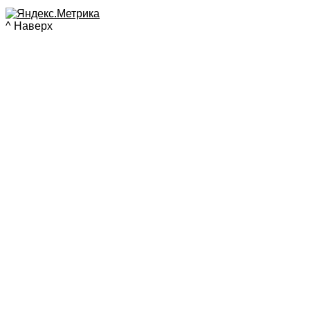
^ Наверх