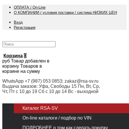
ОПЛАТА / On-Line
О КОМПАНИИ / условия поставки / система НИЗКИХ ЦЕН
Вход
Регистрация
Корзина
0
руб
Товар добавлен в
корзину
Товаров в
корзине
на сумму
WhatsApp +7 (987) 053 0853; zakaz@rsa-sv.ru
Выдача заказов: Уфа, Свободы 15 Пн, Вт, Ср,
Чт, Пт с 10 до 19 Сб с 10 до 14 Вс - выходной
Каталог RSA-SV
On-line каталоги / подбор по VIN
ПОДРОБНЕЕ о том как сделать покупку