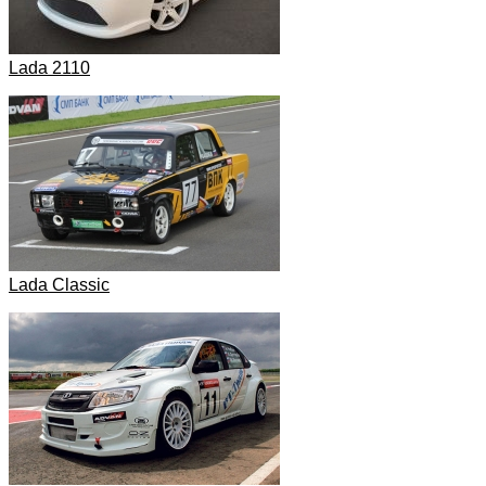
Lada 2110
Lada Classic