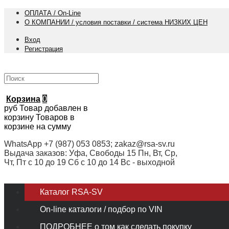
ОПЛАТА / On-Line
О КОМПАНИИ / условия поставки / система НИЗКИХ ЦЕН
Вход
Регистрация
Корзина
0
руб
Товар добавлен в
корзину
Товаров в
корзине
на сумму
WhatsApp +7 (987) 053 0853; zakaz@rsa-sv.ru
Выдача заказов: Уфа, Свободы 15 Пн, Вт, Ср,
Чт, Пт с 10 до 19 Сб с 10 до 14 Вс - выходной
Каталог RSA-SV
On-line каталоги / подбор по VIN
ПОДРОБНЕЕ о том как сделать покупку