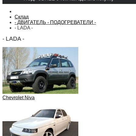
Склад
- ДВИГАТЕЛЬ - ПОДОГРЕВАТЕЛИ -
- LADA -
- LADA -
Chevrolet Niva