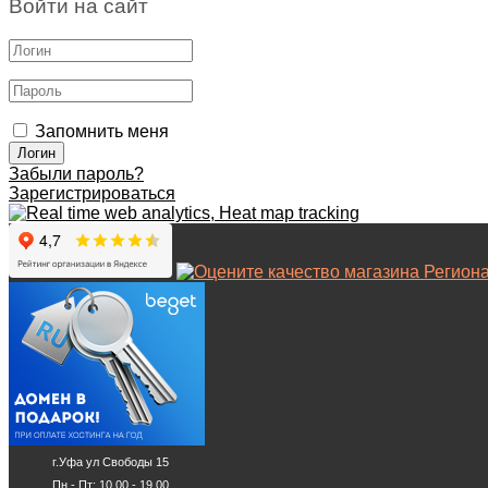
Войти на сайт
Запомнить меня
Забыли пароль?
Зарегистрироваться
г.Уфа ул Свободы 15
Пн - Пт: 10.00 - 19.00