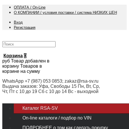
ОПЛАТА / On-Line
О КОМПАНИИ / условия поставки / система НИЗКИХ ЦЕН
Вход
Регистрация
Корзина
0
руб
Товар добавлен в
корзину
Товаров в
корзине
на сумму
WhatsApp +7 (987) 053 0853; zakaz@rsa-sv.ru
Выдача заказов: Уфа, Свободы 15 Пн, Вт, Ср,
Чт, Пт с 10 до 19 Сб с 10 до 14 Вс - выходной
Каталог RSA-SV
On-line каталоги / подбор по VIN
ПОДРОБНЕЕ о том как сделать покупку